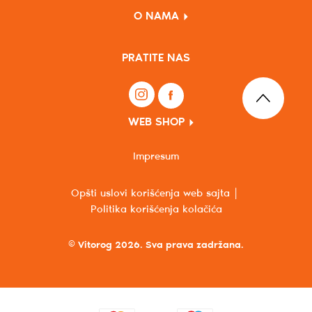
O NAMA
PRATITE NAS
WEB SHOP
Impresum
Opšti uslovi korišćenja web sajta
Politika korišćenja kolačića
© Vitorog 2026. Sva prava zadržana.