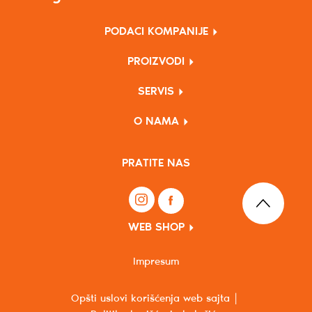
PODACI KOMPANIJE
PROIZVODI
SERVIS
O NAMA
PRATITE NAS
WEB SHOP
Impresum
Opšti uslovi korišćenja web sajta