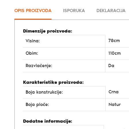
OPIS PROIZVODA
ISPORUKA
DEKLARACIJA
Dimenzije proizvoda:
78cm
Visina:
Obim:
110cm
Razvlačenje:
Da
Karakteristike proizvoda:
Crna
Boja konstrukcije:
Boja ploče:
Natur
Dodatne informacije: