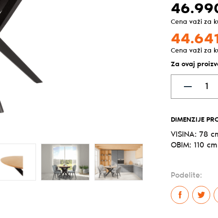
46.99
Cena važi za 
44.641
Cena važi za 
Za ovaj proiz
DIMENZIJE PR
VISINA: 78 c
OBIM: 110 cm
Podelite: