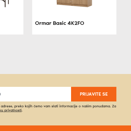
Ormar Basic 4K2FO
PRIJAVITE SE
l adrese, preko kojih ćemo vam slati informacije o našim ponudama. Za
iku privatnosti
.