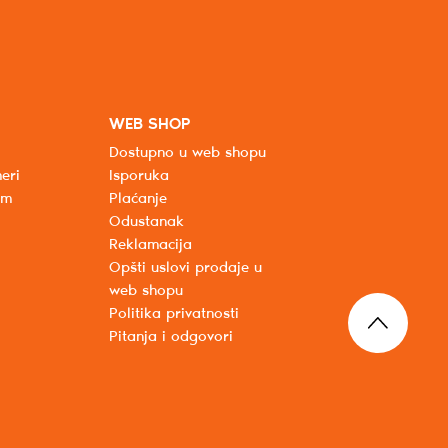
WEB SHOP
Dostupno u web shopu
eri
Isporuka
um
Plaćanje
Odustanak
Reklamacija
Opšti uslovi prodaje u
web shopu
Politika privatnosti
Pitanja i odgovori