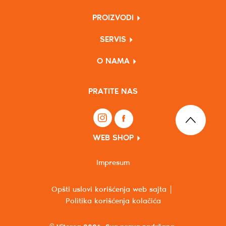
PROIZVODI
SERVIS
O NAMA
PRATITE NAS
WEB SHOP
Impresum
Opšti uslovi korišćenja web sajta
Politika korišćenja kolačića