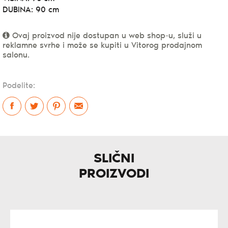
DUBINA: 90 cm
Ovaj proizvod nije dostupan u web shop-u, služi u
reklamne svrhe i može se kupiti u Vitorog prodajnom
salonu.
Podelite:
SLIČNI
PROIZVODI