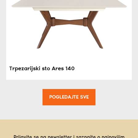
Trpezarijski sto Ares 140
POGLEDAJTE SVE
Prijavite se na newsletter i saznajte o najnovijim