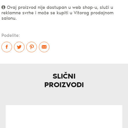
Ovaj proizvod nije dostupan u web shop-u, služi u
reklamne svrhe i može se kupiti u Vitorog prodajnom
salonu.
Podelite:
SLIČNI
PROIZVODI