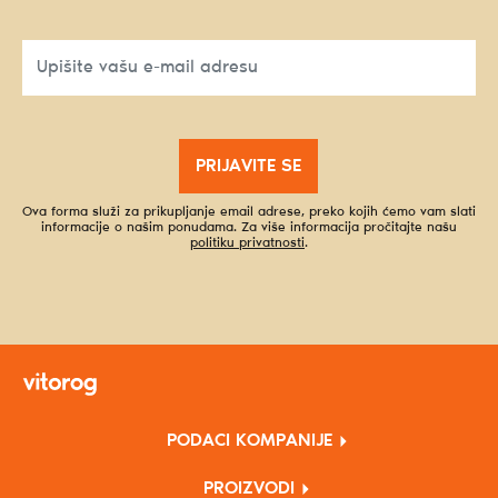
PRIJAVITE SE
Ova forma služi za prikupljanje email adrese, preko kojih ćemo vam slati
informacije o našim ponudama. Za više informacija pročitajte našu
politiku privatnosti
.
PODACI KOMPANIJE
PROIZVODI