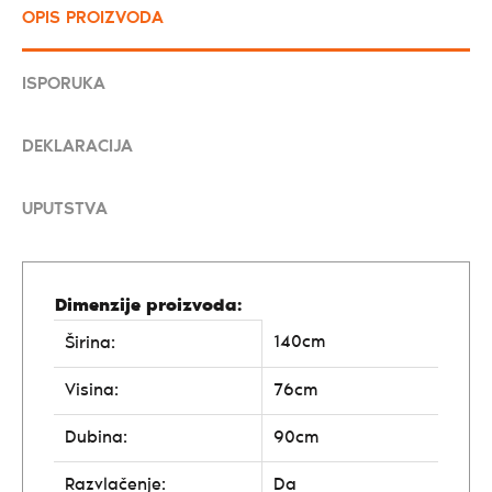
OPIS PROIZVODA
ISPORUKA
DEKLARACIJA
UPUTSTVA
Dimenzije proizvoda:
140cm
Širina:
Visina:
76cm
Dubina:
90cm
Razvlačenje:
Da