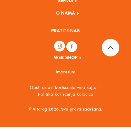
SERVIS
O NAMA
PRATITE NAS
WEB SHOP
Impresum
Opšti uslovi korišćenja web sajta
Politika korišćenja kolačića
© Vitorog 2026. Sva prava zadržana.