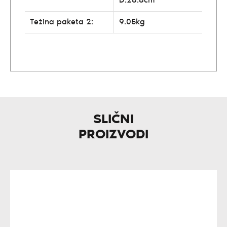
D:28.8cm
Težina paketa 2:
9.05kg
SLIČNI
PROIZVODI