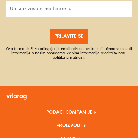
PRIJAVITE SE
Ova forma služi za prikupljanje email adrese, preko kojih ćemo vam slati
informacije o našim ponudama. Za više informacija pročitajte našu
politiku privatnosti
.
PODACI KOMPANIJE
PROIZVODI