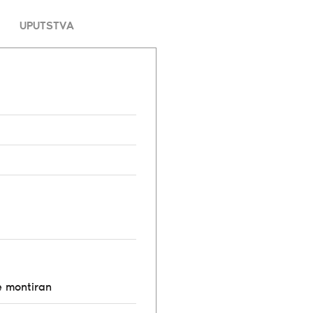
UPUTSTVA
e montiran