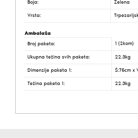
Boja:
Zelena
Vrsta:
Trpezarijs
Ambalaža
1 (2kom)
Broj paketa:
Ukupna težina svih paketa:
22.3kg
Dimenzije paketa 1:
Š:75cm x 
Težina paketa 1:
22.3kg