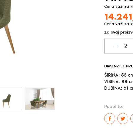
Cena važi za 
14.241
Cena važi za 
Za ovaj proiz
DIMENZIJE PR
ŠIRINA: 53 c
VISINA: 88 c
DUBINA: 61 
Podelite: