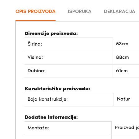
OPIS PROIZVODA
ISPORUKA
DEKLARACIJA
Dimenzije proizvoda:
53cm
Širina:
Visina:
88cm
Dubina:
61cm
Karakteristike proizvoda:
Natur
Boja konstrukcije:
Dodatne informacije:
Proizvod j
Montaža: