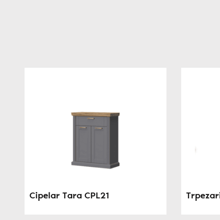
Cipelar Tara CPL21
Trpezari