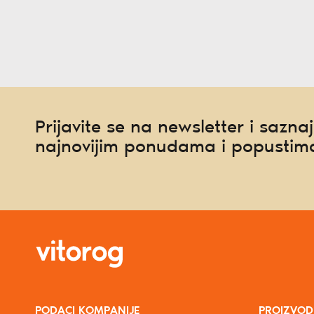
Prijavite se na newsletter i saznaj
najnovijim ponudama i popustim
PODACI KOMPANIJE
PROIZVOD