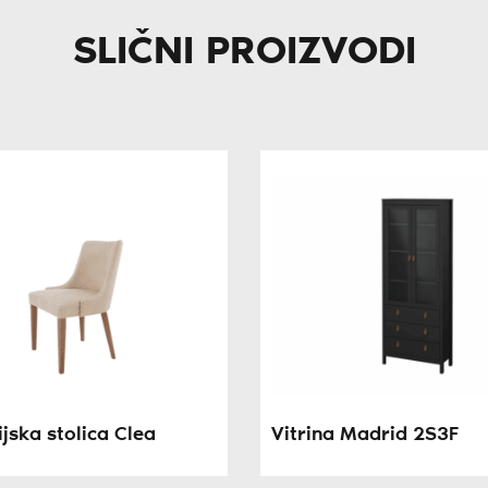
SLIČNI PROIZVODI
jska stolica Clea
Vitrina Madrid 2S3F