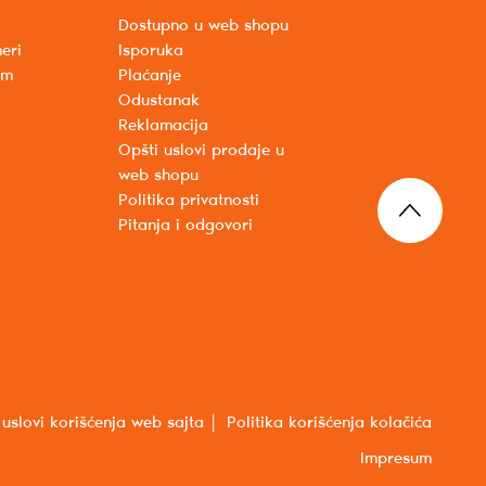
Dostupno u web shopu
eri
Isporuka
um
Plaćanje
Odustanak
Reklamacija
Opšti uslovi prodaje u
web shopu
Politika privatnosti
Pitanja i odgovori
 uslovi korišćenja web sajta
Politika korišćenja kolačića
Impresum