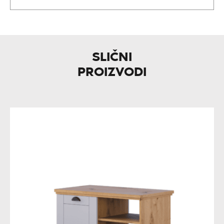
SLIČNI
PROIZVODI