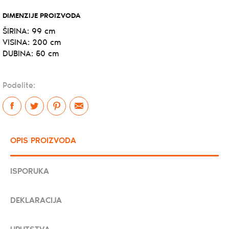
DIMENZIJE PROIZVODA
ŠIRINA: 99 cm
VISINA: 200 cm
DUBINA: 50 cm
Podelite:
OPIS PROIZVODA
ISPORUKA
DEKLARACIJA