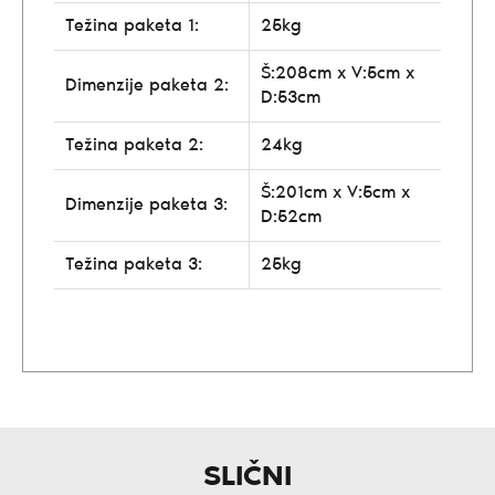
Težina paketa 1:
25kg
Š:208cm x V:5cm x
Dimenzije paketa 2:
D:53cm
Težina paketa 2:
24kg
Š:201cm x V:5cm x
Dimenzije paketa 3:
D:52cm
Težina paketa 3:
25kg
SLIČNI