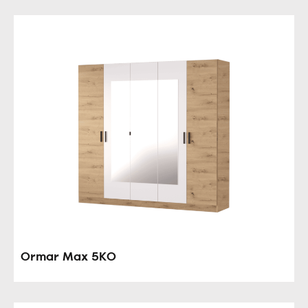
Ormar Max 5KO