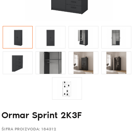
Ormar Sprint 2K3F
ŠIFRA PROIZVODA:
184312