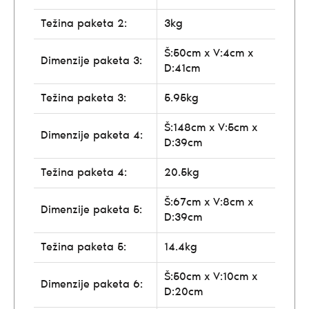
Težina paketa 2:
3kg
Š:50cm x V:4cm x
Dimenzije paketa 3:
D:41cm
Težina paketa 3:
5.95kg
Š:148cm x V:5cm x
Dimenzije paketa 4:
D:39cm
Težina paketa 4:
20.5kg
Š:67cm x V:8cm x
Dimenzije paketa 5:
D:39cm
Težina paketa 5:
14.4kg
Š:50cm x V:10cm x
Dimenzije paketa 6:
D:20cm