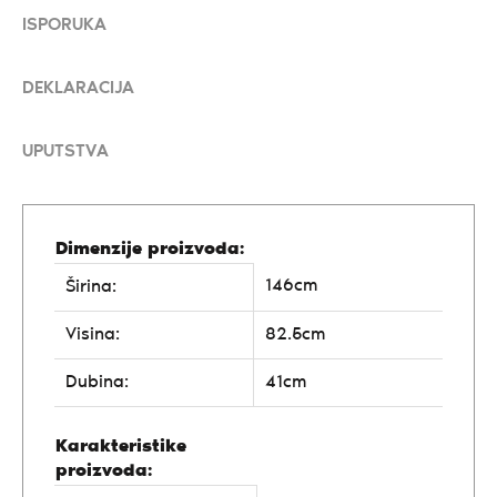
ISPORUKA
DEKLARACIJA
UPUTSTVA
Dimenzije proizvoda:
146cm
Širina:
Visina:
82.5cm
Dubina:
41cm
Karakteristike
proizvoda: