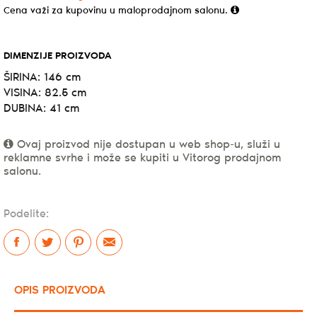
Cena važi za kupovinu u maloprodajnom salonu.
DIMENZIJE PROIZVODA
ŠIRINA: 146 cm
VISINA: 82.5 cm
DUBINA: 41 cm
Ovaj proizvod nije dostupan u web shop-u, služi u
reklamne svrhe i može se kupiti u Vitorog prodajnom
salonu.
Podelite:
OPIS PROIZVODA