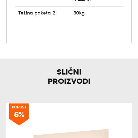
Težina paketa 2:
30kg
SLIČNI
PROIZVODI
POPUST
5%