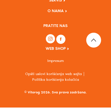
SERVIS
O NAMA
PRATITE NAS
WEB SHOP
Impresum
Opšti uslovi korišćenja web sajta
Politika korišćenja kolačića
© Vitorog 2026. Sva prava zadržana.