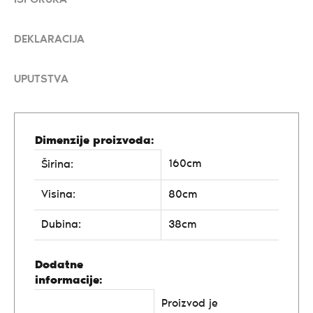
DEKLARACIJA
UPUTSTVA
Dimenzije proizvoda:
160cm
Širina:
Visina:
80cm
Dubina:
38cm
Dodatne
informacije:
Proizvod je