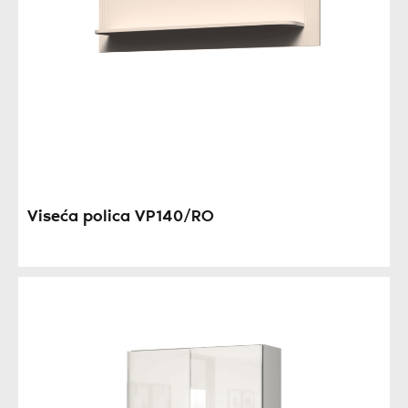
Viseća polica VP140/RO