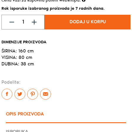
Cena važi za kupovinu putem webshopa.
Rok isporuke izabranog proizvoda je 7 radnih dana.
DODAJ U KORPU
DIMENZIJE PROIZVODA
ŠIRINA: 160 cm
VISINA: 80 cm
DUBINA: 38 cm
Podelite:
OPIS PROIZVODA
ISPORUKA