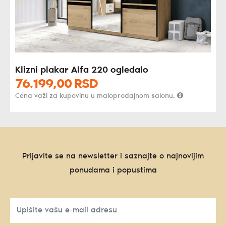
Klizni plakar Alfa 220 ogledalo
76.199,
00
RSD
Cena važi za kupovinu u maloprodajnom salonu.
Prijavite se na newsletter i saznajte o najnovijim
ponudama i popustima