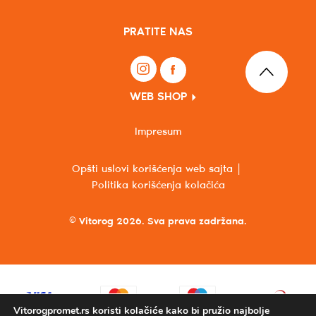
PRATITE NAS
WEB SHOP
Impresum
Opšti uslovi korišćenja web sajta
Politika korišćenja kolačića
© Vitorog 2026. Sva prava zadržana.
Vitorogpromet.rs koristi kolačiće kako bi pružio najbolje