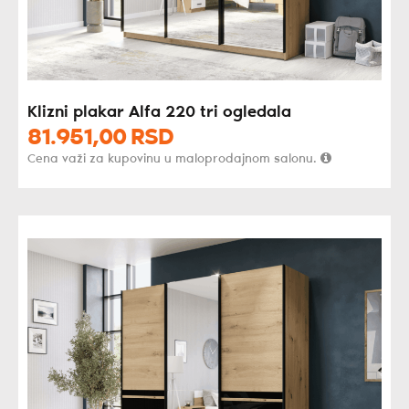
Klizni plakar Alfa 220 tri ogledala
81.951,
00
RSD
Cena važi za kupovinu u maloprodajnom salonu.