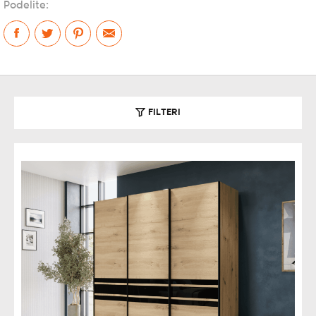
Podelite:
FILTERI