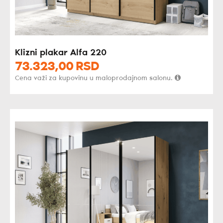
Klizni plakar Alfa 220
73.323,
00
RSD
Cena važi za kupovinu u maloprodajnom salonu.