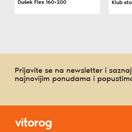
Dušek Flex 160×200
Klub sto
Prijavite se na newsletter i saznaj
najnovijim ponudama i popustim