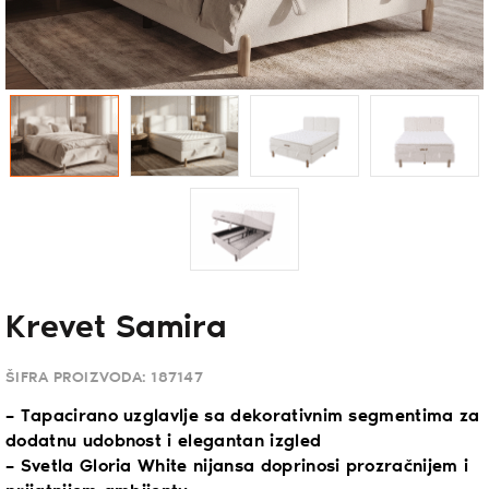
Krevet Samira
ŠIFRA PROIZVODA:
187147
– Tapacirano uzglavlje sa dekorativnim segmentima za
dodatnu udobnost i elegantan izgled
– Svetla Gloria White nijansa doprinosi prozračnijem i