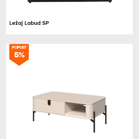
Ležaj Labud SP
POPUST
5%