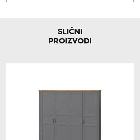
SLIČNI
PROIZVODI