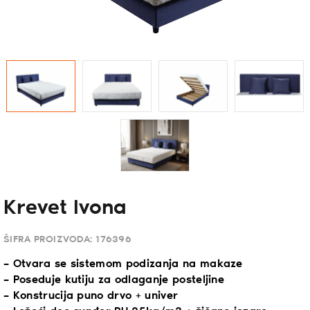
Krevet Ivona
ŠIFRA PROIZVODA:
176396
– Otvara se sistemom podizanja na makaze
– Poseduje kutiju za odlaganje posteljine
– Konstrucija puno drvo + univer