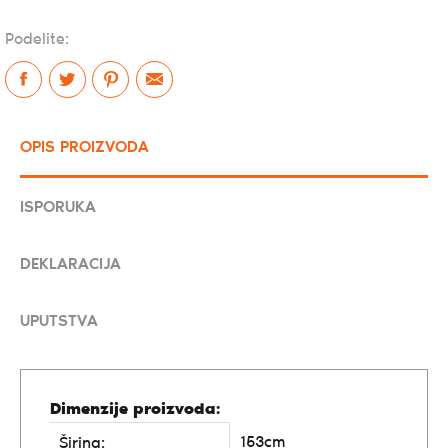
Podelite:
OPIS PROIZVODA
ISPORUKA
DEKLARACIJA
UPUTSTVA
Dimenzije proizvoda:
153cm
Širina: