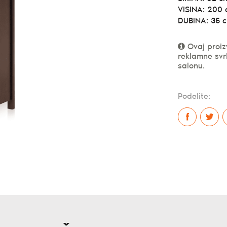
VISINA: 200
DUBINA: 35 
Ovaj proiz
reklamne svr
salonu.
Podelite: