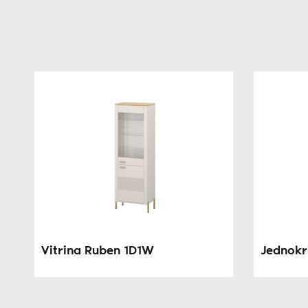
Vitrina Ruben 1D1W
Jednokri