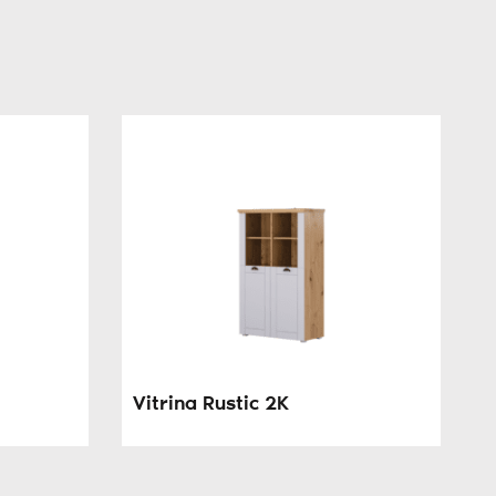
Vitrina Rustic 2K