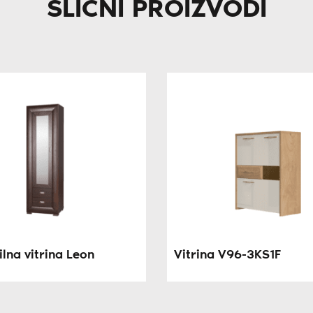
SLIČNI PROIZVODI
lna vitrina Leon
Vitrina V96-3KS1F