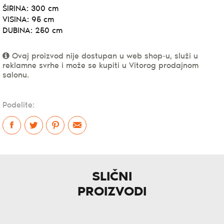
ŠIRINA: 300 cm
VISINA: 95 cm
DUBINA: 250 cm
Ovaj proizvod nije dostupan u web shop-u, služi u
reklamne svrhe i može se kupiti u Vitorog prodajnom
salonu.
Podelite:
SLIČNI
PROIZVODI