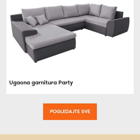
Ugaona garnitura Party
POGLEDAJTE SVE