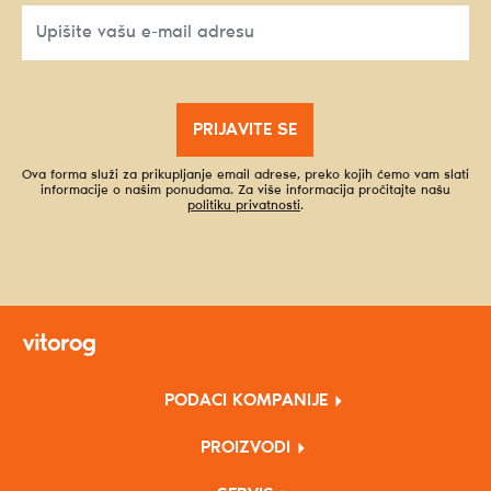
PRIJAVITE SE
Ova forma služi za prikupljanje email adrese, preko kojih ćemo vam slati
informacije o našim ponudama. Za više informacija pročitajte našu
politiku privatnosti
.
PODACI KOMPANIJE
PROIZVODI