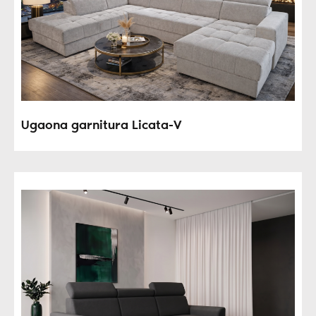
Ugaona garnitura Licata-V