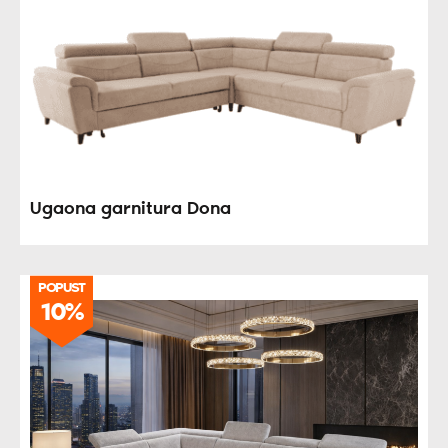
Ugaona garnitura Dona
POPUST
10%