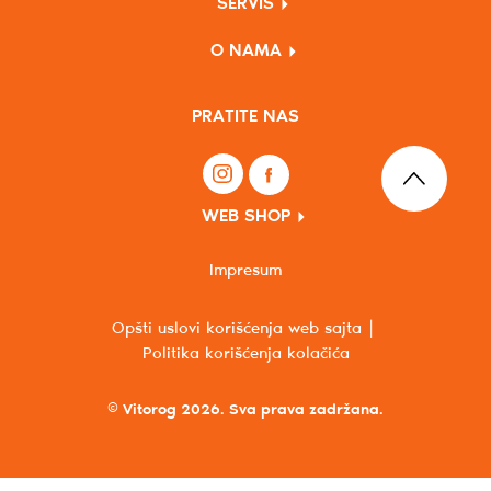
SERVIS
O NAMA
PRATITE NAS
WEB SHOP
Impresum
Opšti uslovi korišćenja web sajta
Politika korišćenja kolačića
© Vitorog 2026. Sva prava zadržana.