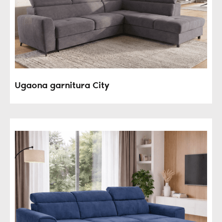
Ugaona garnitura City