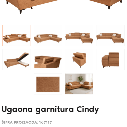
Ugaona garnitura Cindy
ŠIFRA PROIZVODA:
167117