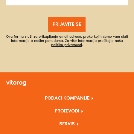
PRIJAVITE SE
Ova forma služi za prikupljanje email adrese, preko kojih ćemo vam slati
informacije o našim ponudama. Za više informacija pročitajte našu
politiku privatnosti
.
PODACI KOMPANIJE
PROIZVODI
SERVIS