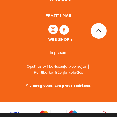
O NAMA
PRATITE NAS
WEB SHOP
Impresum
Opšti uslovi korišćenja web sajta
Politika korišćenja kolačića
© Vitorog 2026. Sva prava zadržana.