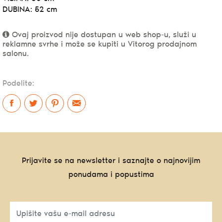
DUBINA: 52 cm
Ovaj proizvod nije dostupan u web shop-u, služi u
reklamne svrhe i može se kupiti u Vitorog prodajnom
salonu.
Podelite:
Prijavite se na newsletter i saznajte o najnovijim
ponudama i popustima