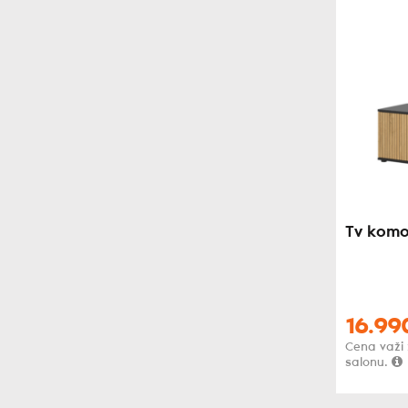
Tv komo
16.99
Cena važi
salonu.