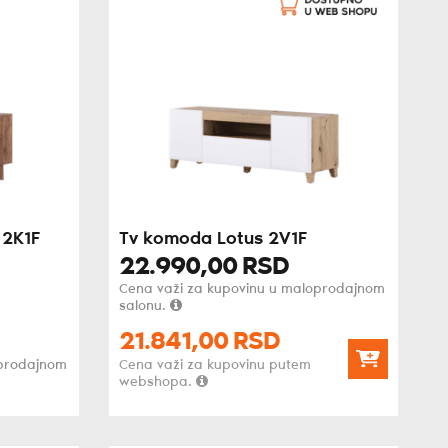
 2K1F
Tv komoda Lotus 2V1F
22.990,
00
RSD
Cena važi za kupovinu u maloprodajnom
salonu.
21.841,
00
RSD
oprodajnom
Cena važi za kupovinu putem
webshopa.