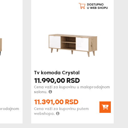
Tv komoda Crystal
11.990,
00
RSD
Cena važi za kupovinu u maloprodajnom
salonu.
11.391,
00
RSD
oprodajnom
Cena važi za kupovinu putem
webshopa.