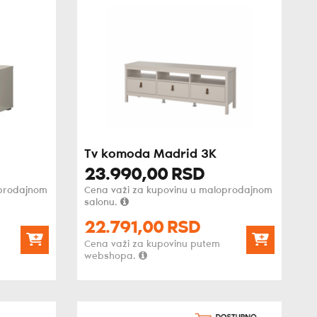
Tv komoda Madrid 3K
23.990,
00
RSD
oprodajnom
Cena važi za kupovinu u maloprodajnom
salonu.
22.791,
00
RSD
Cena važi za kupovinu putem
webshopa.