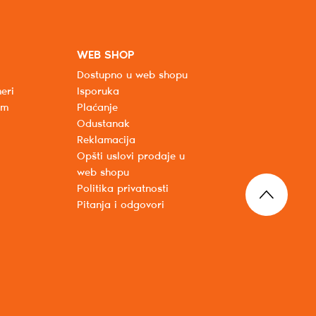
WEB SHOP
Dostupno u web shopu
eri
Isporuka
um
Plaćanje
Odustanak
Reklamacija
Opšti uslovi prodaje u
web shopu
Politika privatnosti
Pitanja i odgovori