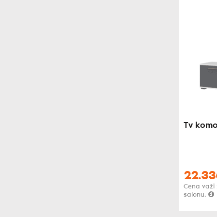
Tv komo
22.33
Cena važi
salonu.