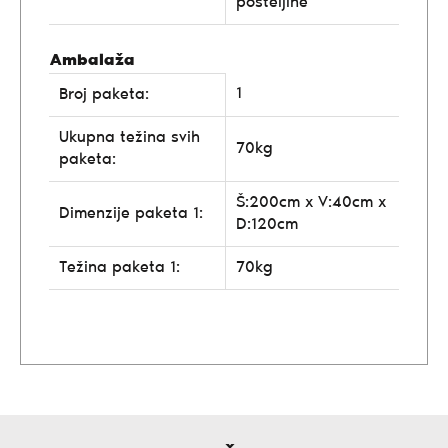
posteljine
Ambalaža
1
Broj paketa:
Ukupna težina svih
70kg
paketa:
Š:200cm x V:40cm x
Dimenzije paketa 1:
D:120cm
Težina paketa 1:
70kg