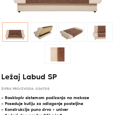
Ležaj Labud SP
ŠIFRA PROIZVODA:
036708
– Rasklopiv sistemom podizanja na makaze
– Poseduje kutiju za odlaganje posteljine
– Konstrukcija puno drvo + univer