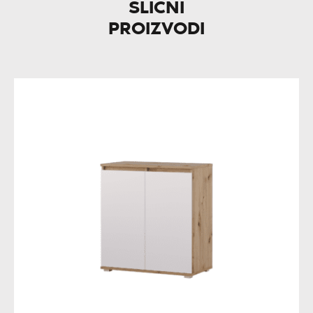
SLIČNI
PROIZVODI