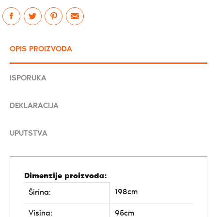
OPIS PROIZVODA
ISPORUKA
DEKLARACIJA
UPUTSTVA
Dimenzije proizvoda:
198cm
Širina:
Visina:
95cm