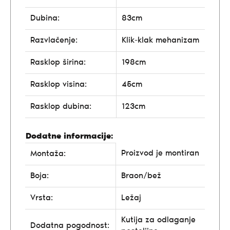
Dubina:
83cm
Razvlačenje:
Klik-klak mehanizam
Rasklop širina:
198cm
Rasklop visina:
45cm
Rasklop dubina:
123cm
Dodatne informacije:
Proizvod je montiran
Montaža:
Boja:
Braon/bež
Vrsta:
Ležaj
Kutija za odlaganje
Dodatna pogodnost: