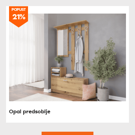
POPUST
21%
Opal predsoblje