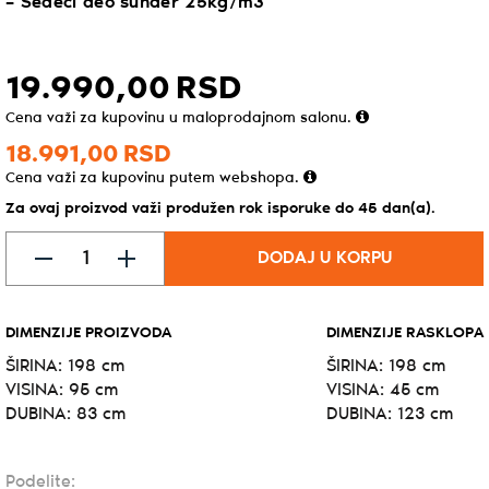
– Sedeći deo sunđer 25kg/m3
19.990,
00
RSD
Cena važi za kupovinu u maloprodajnom salonu.
18.991,
00
RSD
Cena važi za kupovinu putem webshopa.
Za ovaj proizvod važi produžen rok isporuke do 45 dan(a).
DODAJ U KORPU
DIMENZIJE PROIZVODA
DIMENZIJE RASKLOPA
ŠIRINA: 198 cm
ŠIRINA: 198 cm
VISINA: 95 cm
VISINA: 45 cm
DUBINA: 83 cm
DUBINA: 123 cm
Podelite: