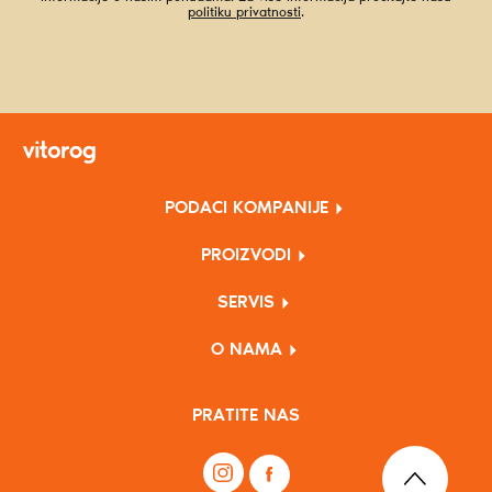
politiku privatnosti
.
PODACI KOMPANIJE
PROIZVODI
SERVIS
O NAMA
PRATITE NAS