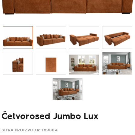
Četvorosed Jumbo Lux
ŠIFRA PROIZVODA:
169304