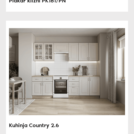
Plakar klizni PK181/PN
Kuhinja Country 2.6