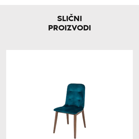
SLIČNI
PROIZVODI