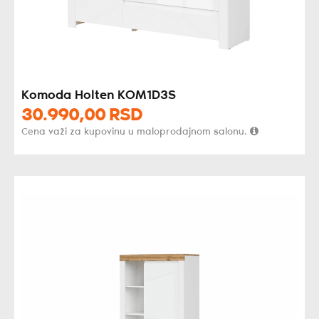
Komoda Holten KOM1D3S
30.990,
00
RSD
Cena važi za kupovinu u maloprodajnom salonu.