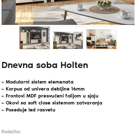
Dnevna soba Holten
– Modularni sistem elemenata
– Korpus od univera debljine 16mm
– Frontovi MDF presvučeni folijom u sjaju
– Okovi sa soft close sistemom zatvaranja
– Poseduje led rasvetu
Podelite: