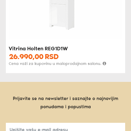
Vitrina Holten REG1D1W
26.990,
00
RSD
Cena važi za kupovinu u maloprodajnom salonu.
Prijavite se na newsletter i saznajte o najnovijim
ponudama i popustima