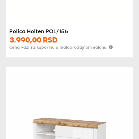
Polica Holten POL/156
3.990,
00
RSD
Cena važi za kupovinu u maloprodajnom salonu.