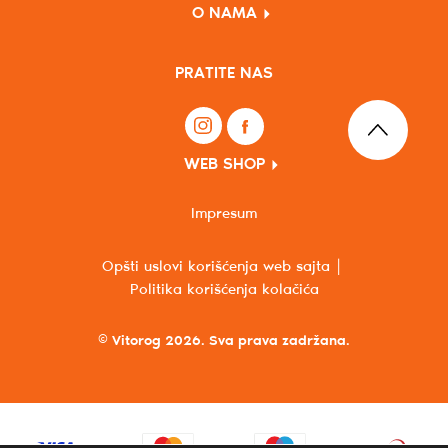
O NAMA
PRATITE NAS
WEB SHOP
Impresum
Opšti uslovi korišćenja web sajta
Politika korišćenja kolačića
© Vitorog 2026. Sva prava zadržana.