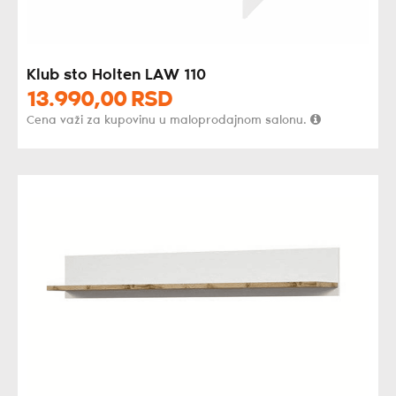
Klub sto Holten LAW 110
13.990,
00
RSD
Cena važi za kupovinu u maloprodajnom salonu.