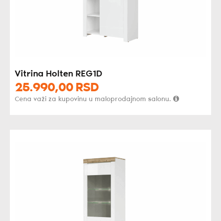
Vitrina Holten REG1D
25.990,
00
RSD
Cena važi za kupovinu u maloprodajnom salonu.