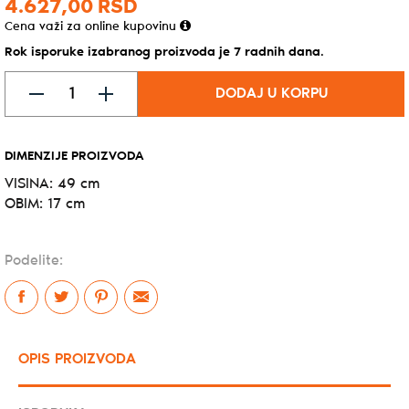
4.627,
00
RSD
Cena važi za online kupovinu
Rok isporuke izabranog proizvoda je 7 radnih dana.
DODAJ U KORPU
DIMENZIJE PROIZVODA
VISINA: 49 cm
OBIM: 17 cm
Podelite:
OPIS PROIZVODA