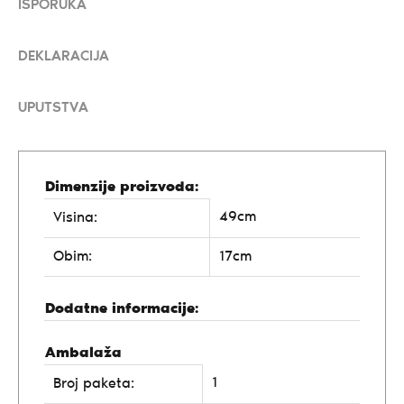
ISPORUKA
DEKLARACIJA
UPUTSTVA
Dimenzije proizvoda:
49cm
Visina:
Obim:
17cm
Dodatne informacije:
Ambalaža
1
Broj paketa: