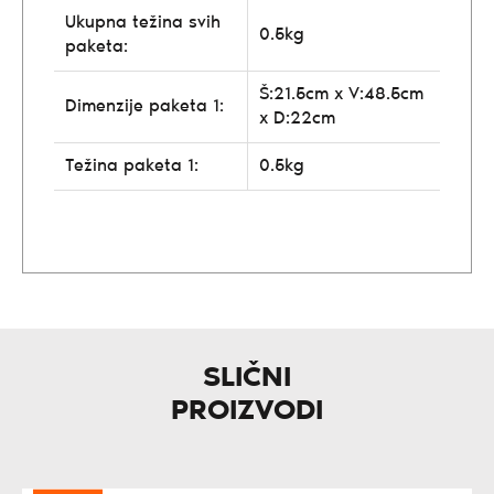
Ukupna težina svih
0.5kg
paketa:
Š:21.5cm x V:48.5cm
Dimenzije paketa 1:
x D:22cm
Težina paketa 1:
0.5kg
SLIČNI
PROIZVODI