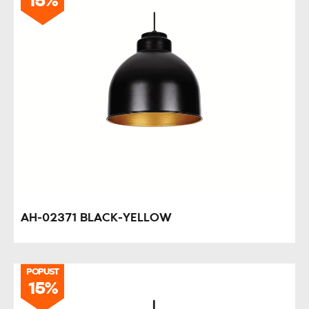
15%
AH-02371 BLACK-YELLOW
POPUST
15%