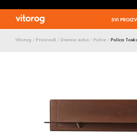
SVI PROIZ
Skip
to
Vitorog
Proizvodi
Dnevna soba
Police
Polica Tosk
/
/
/
/
content