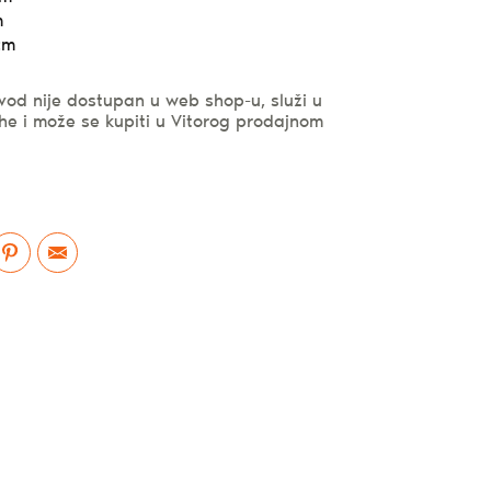
m
cm
vod nije dostupan u web shop-u, služi u
he i može se kupiti u Vitorog prodajnom