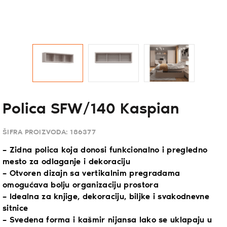
Polica SFW/140 Kaspian
ŠIFRA PROIZVODA:
186377
– Zidna polica koja donosi funkcionalno i pregledno
mesto za odlaganje i dekoraciju
– Otvoren dizajn sa vertikalnim pregradama
omogućava bolju organizaciju prostora
– Idealna za knjige, dekoraciju, biljke i svakodnevne
sitnice
– Svedena forma i kašmir nijansa lako se uklapaju u