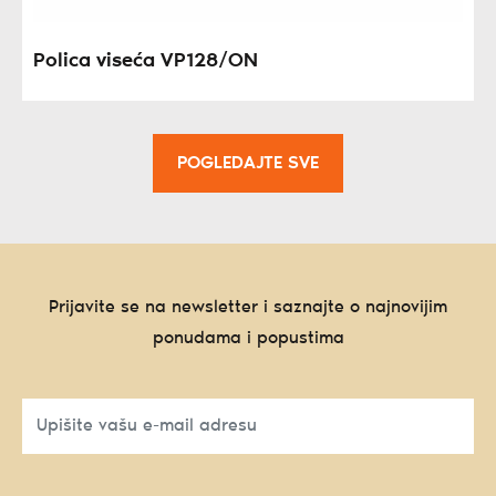
Polica viseća VP128/ON
POGLEDAJTE SVE
Prijavite se na newsletter i saznajte o najnovijim
ponudama i popustima