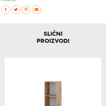
Podelite:
SLIČNI
PROIZVODI