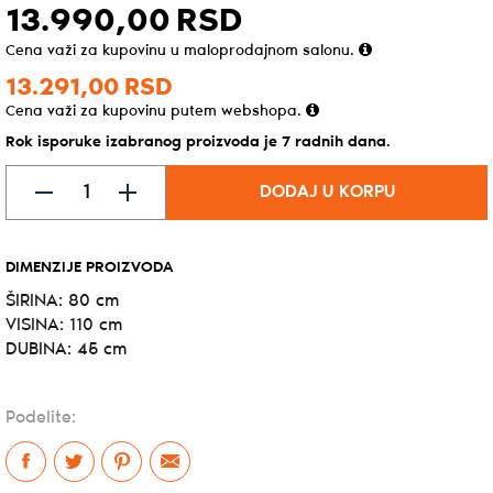
13.990,
00
RSD
Cena važi za kupovinu u maloprodajnom salonu.
13.291,
00
RSD
Cena važi za kupovinu putem webshopa.
Rok isporuke izabranog proizvoda je 7 radnih dana.
DODAJ U KORPU
DIMENZIJE PROIZVODA
ŠIRINA: 80 cm
VISINA: 110 cm
DUBINA: 45 cm
Podelite: