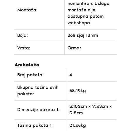
nemontiran. Usluga
Montaža:
montaže nije
dostupna putem
webshopa.
Boja:
Beli sjaj 18mm
Vrsta:
Ormar
Ambalaža
4
Broj paketa:
Ukupna težina svih
58.19kg
paketa:
Š:102cm x V:43cm x
Dimenzije paketa 1:
D:8cm
Težina paketa 1:
21.45kg