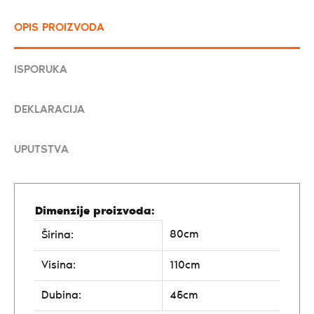
OPIS PROIZVODA
ISPORUKA
DEKLARACIJA
UPUTSTVA
Dimenzije proizvoda:
80cm
Širina:
Visina:
110cm
Dubina:
45cm