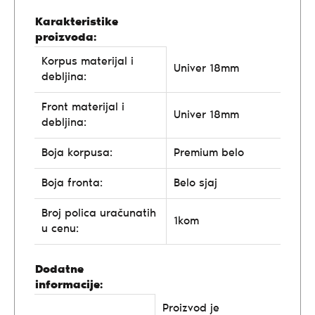
Karakteristike
proizvoda:
Korpus materijal i
Univer 18mm
debljina:
Front materijal i
Univer 18mm
debljina:
Boja korpusa:
Premium belo
Boja fronta:
Belo sjaj
Broj polica uračunatih
1kom
u cenu:
Dodatne
informacije:
Proizvod je