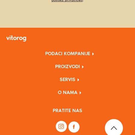
politiku privatnosti
.
PODACI KOMPANIJE
PROIZVODI
SERVIS
O NAMA
PRATITE NAS