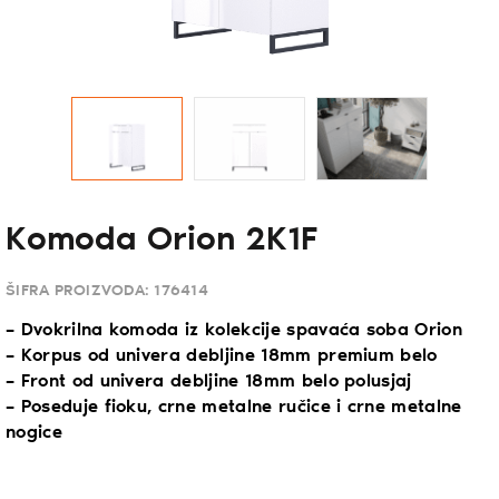
Komoda Orion 2K1F
ŠIFRA PROIZVODA:
176414
– Dvokrilna komoda iz kolekcije spavaća soba Orion
– Korpus od univera debljine 18mm premium belo
– Front od univera debljine 18mm belo polusjaj
– Poseduje fioku, crne metalne ručice i crne metalne
nogice