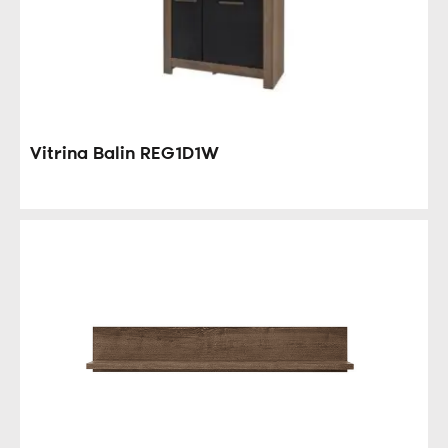
Vitrina Balin REG1D1W