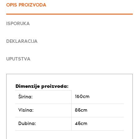
OPIS PROIZVODA
ISPORUKA
DEKLARACIJA
UPUTSTVA
Dimenzije proizvoda:
160cm
Širina:
Visina:
85cm
Dubina:
45cm