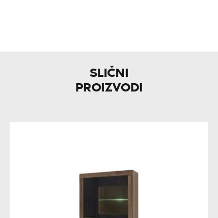
SLIČNI
PROIZVODI