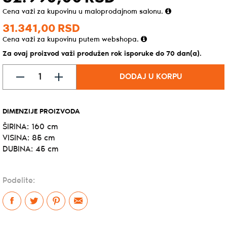
Cena važi za kupovinu u maloprodajnom salonu.
31.341,
00
RSD
Cena važi za kupovinu putem webshopa.
Za ovaj proizvod važi produžen rok isporuke do 70 dan(a).
DODAJ U KORPU
DIMENZIJE PROIZVODA
ŠIRINA: 160 cm
VISINA: 85 cm
DUBINA: 45 cm
Podelite: