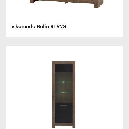
Tv komoda Balin RTV2S