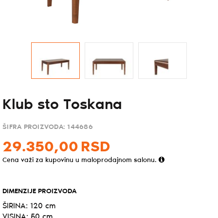
Klub sto Toskana
ŠIFRA PROIZVODA:
144686
29.350,
00
RSD
Cena važi za kupovinu u maloprodajnom salonu.
DIMENZIJE PROIZVODA
ŠIRINA: 120 cm
VISINA: 50 cm