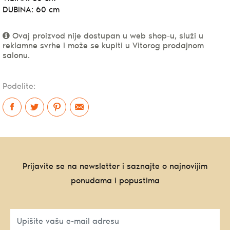
DUBINA: 60 cm
Ovaj proizvod nije dostupan u web shop-u, služi u
reklamne svrhe i može se kupiti u Vitorog prodajnom
salonu.
Podelite:
Prijavite se na newsletter i saznajte o najnovijim
ponudama i popustima