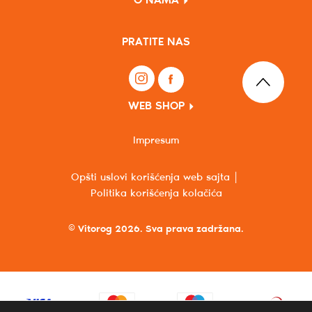
O NAMA
PRATITE NAS
WEB SHOP
Impresum
Opšti uslovi korišćenja web sajta
Politika korišćenja kolačića
© Vitorog 2026. Sva prava zadržana.