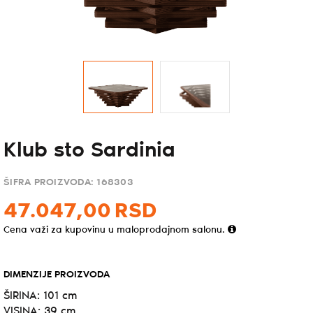
Klub sto Sardinia
ŠIFRA PROIZVODA:
168303
47.047,
00
RSD
Cena važi za kupovinu u maloprodajnom salonu.
DIMENZIJE PROIZVODA
ŠIRINA: 101 cm
VISINA: 39 cm