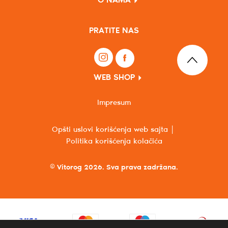
O NAMA
PRATITE NAS
WEB SHOP
Impresum
Opšti uslovi korišćenja web sajta
Politika korišćenja kolačića
© Vitorog 2026. Sva prava zadržana.