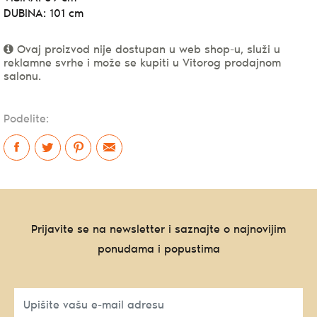
DUBINA: 101 cm
Ovaj proizvod nije dostupan u web shop-u, služi u
reklamne svrhe i može se kupiti u Vitorog prodajnom
salonu.
Podelite:
Prijavite se na newsletter i saznajte o najnovijim
ponudama i popustima