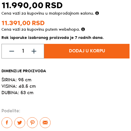
11.990,
00
RSD
Cena važi za kupovinu u maloprodajnom salonu.
11.391,
00
RSD
Cena važi za kupovinu putem webshopa.
Rok isporuke izabranog proizvoda je 7 radnih dana.
DODAJ U KORPU
DIMENZIJE PROIZVODA
ŠIRINA: 95 cm
VISINA: 48.5 cm
DUBINA: 53 cm
Podelite: