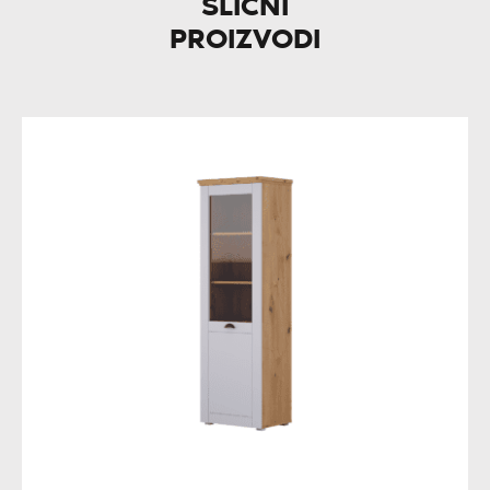
SLIČNI
PROIZVODI