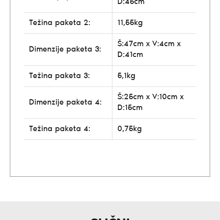
D:45cm
Težina paketa 2:
11,55kg
Š:47cm x V:4cm x
Dimenzije paketa 3:
D:41cm
Težina paketa 3:
5,1kg
Š:25cm x V:10cm x
Dimenzije paketa 4:
D:15cm
Težina paketa 4:
0,75kg