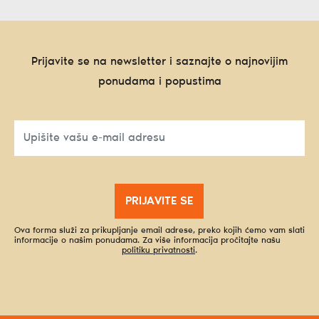
Prijavite se na newsletter i saznajte o najnovijim
ponudama i popustima
PRIJAVITE SE
Ova forma služi za prikupljanje email adrese, preko kojih ćemo vam slati
informacije o našim ponudama. Za više informacija pročitajte našu
politiku privatnosti
.