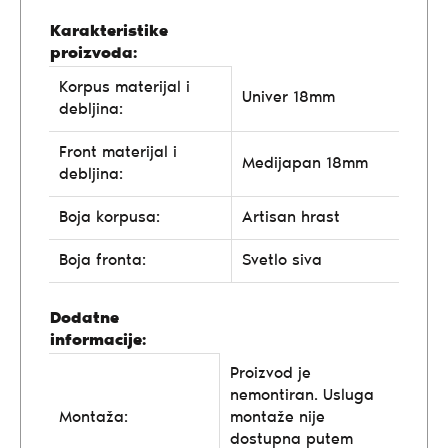
Karakteristike
proizvoda:
Korpus materijal i
Univer 18mm
debljina:
Front materijal i
Medijapan 18mm
debljina:
Boja korpusa:
Artisan hrast
Boja fronta:
Svetlo siva
Dodatne
informacije:
Proizvod je
nemontiran. Usluga
Montaža:
montaže nije
dostupna putem