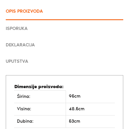
OPIS PROIZVODA
ISPORUKA
DEKLARACIJA
UPUTSTVA
Dimenzije proizvoda:
95cm
Širina:
Visina:
48.5cm
Dubina:
53cm