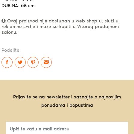
DUBINA: 65 cm
Ovaj proizvod nije dostupan u web shop-u, služi u
reklamne svrhe i može se kupiti u Vitorog prodajnom
salonu.
Podelite:
Prijavite se na newsletter i saznajte o najnovijim
ponudama i popustima