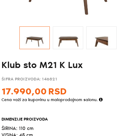
Klub sto M21 K Lux
ŠIFRA PROIZVODA:
146821
17.990,
00
RSD
Cena važi za kupovinu u maloprodajnom salonu.
DIMENZIJE PROIZVODA
ŠIRINA: 110 cm
VISINA: 45 cm