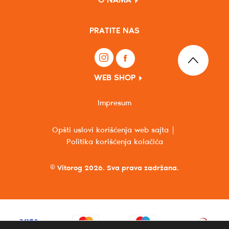
O NAMA
PRATITE NAS
WEB SHOP
Impresum
Opšti uslovi korišćenja web sajta
Politika korišćenja kolačića
© Vitorog 2026. Sva prava zadržana.