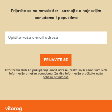
Prijavite se na newsletter i saznajte o najnovijim
ponudama i popustima
PRIJAVITE SE
Ova forma služi za prikupljanje email adrese, preko kojih ćemo vam slati
informacije o našim ponudama. Za više informacija pročitajte našu
politiku privatnosti
.