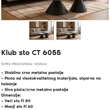
Klub sto CT 6055
ŠIFRA PROIZVODA:
182566
– Stabilno crno metalno postolje
– Ploča od visokokvalitetnog materijala, otporna na
habanje
– Siva ploča/crno metalno postolje
Dimenzije:
– Veći sto FI 80
– Manji sto FI 60