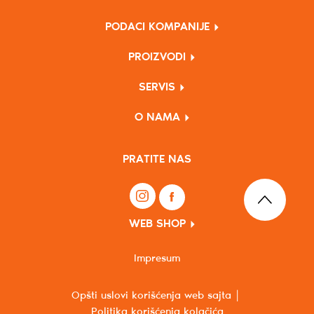
PODACI KOMPANIJE
PROIZVODI
SERVIS
O NAMA
PRATITE NAS
WEB SHOP
Impresum
Opšti uslovi korišćenja web sajta
Politika korišćenja kolačića