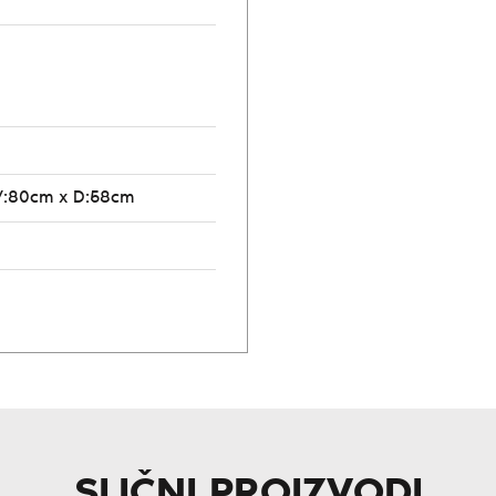
V:80cm x D:58cm
SLIČNI PROIZVODI