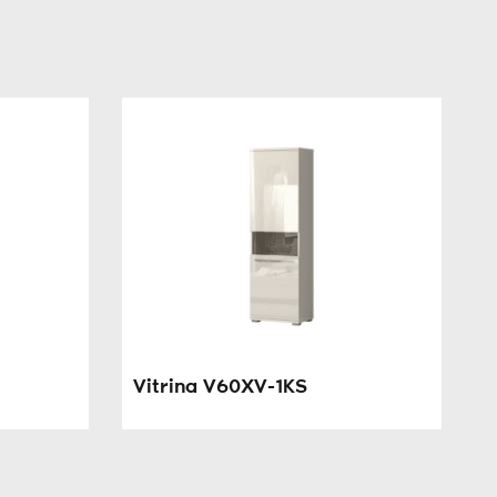
Vitrina V60XV-1KS