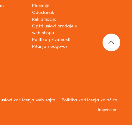
um
Plaćanje
Odustanak
Reklamacija
Opšti uslovi prodaje u
web shopu
Politika privatnosti
Pitanja i odgovori
 uslovi korišćenja web sajta
Politika korišćenja kolačića
Impresum