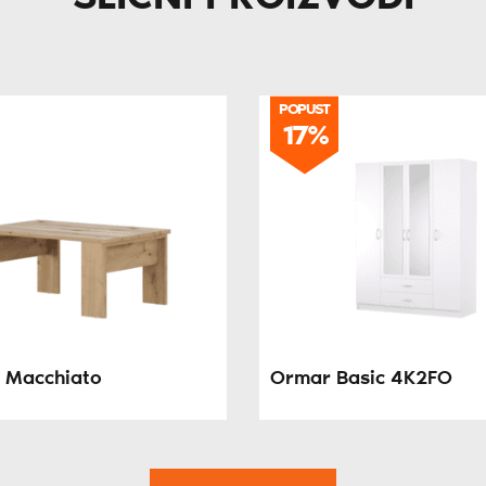
POPUST
17%
o Macchiato
Ormar Basic 4K2FO