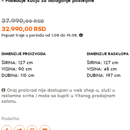
– Poseduje kutiju za odlaganje posteljine
37.990,
00
RSD
32.990,
00
RSD
Popust traje u periodu od 1.08 do 19.08.
DIMENZIJE PROIZVODA
DIMENZIJE RASKLOPA
ŠIRINA: 127 cm
ŠIRINA: 127 cm
VISINA: 90 cm
VISINA: 45 cm
DUBINA: 110 cm
DUBINA: 197 cm
Ovaj proizvod nije dostupan u web shop-u, služi u
reklamne svrhe i može se kupiti u Vitorog prodajnom
salonu.
Podelite: