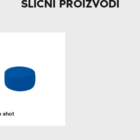
SLIČNI PROIZVODI
b shot