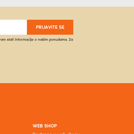
PRIJAVITE SE
 vam slati informacije o našim ponudama. Za
WEB SHOP