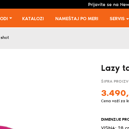
Prijavite se na New
VODI
KATALOZI
NAMEŠTAJ PO MERI
SERVIS
 shot
Lazy t
ŠIFRA PROIZ
3.490
Cena važi za 
DIMENZIJE PR
VISINA: 28 c