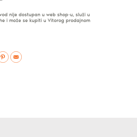
vod nije dostupan u web shop-u, služi u
he i može se kupiti u Vitorog prodajnom