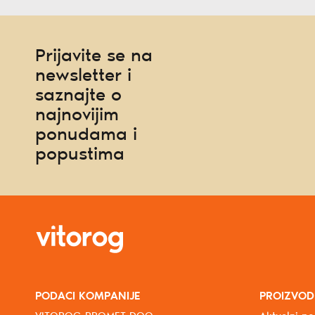
Prijavite se na
newsletter i
saznajte o
najnovijim
ponudama i
popustima
PODACI KOMPANIJE
PROIZVOD