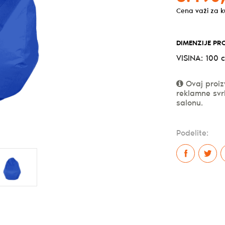
Cena važi za 
DIMENZIJE PR
VISINA: 100 
Ovaj proiz
reklamne svr
salonu.
Podelite: