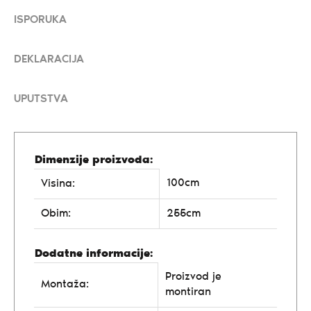
ISPORUKA
DEKLARACIJA
UPUTSTVA
Dimenzije proizvoda:
100cm
Visina:
Obim:
255cm
Dodatne informacije:
Proizvod je
Montaža:
montiran