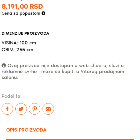
8.191,
00
RSD
Cena sa popustom
DIMENZIJE PROIZVODA
VISINA: 100 cm
OBIM: 255 cm
Ovaj proizvod nije dostupan u web shop-u, služi u
reklamne svrhe i može se kupiti u Vitorog prodajnom
salonu.
Podelite:
OPIS PROIZVODA