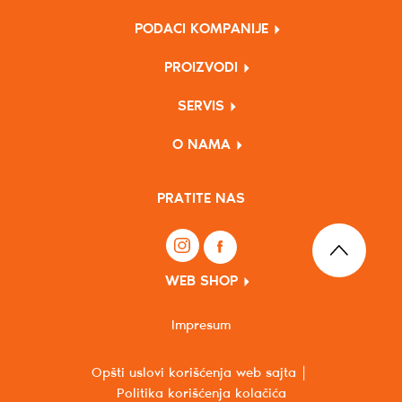
PODACI KOMPANIJE
PROIZVODI
SERVIS
O NAMA
PRATITE NAS
WEB SHOP
Impresum
Opšti uslovi korišćenja web sajta
Politika korišćenja kolačića