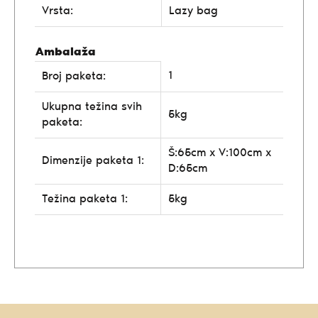
Vrsta:
Lazy bag
Ambalaža
1
Broj paketa:
Ukupna težina svih
5kg
paketa:
Š:65cm x V:100cm x
Dimenzije paketa 1:
D:65cm
Težina paketa 1:
5kg