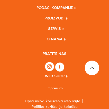
PODACI KOMPANIJE
PROIZVODI
SERVIS
O NAMA
PRATITE NAS
WEB SHOP
Impresum
Opšti uslovi korišćenja web sajta
Politika korišćenja kolačića