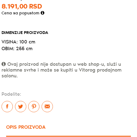
8.191,
00
RSD
Cena sa popustom
DIMENZIJE PROIZVODA
VISINA: 100 cm
OBIM: 255 cm
Ovaj proizvod nije dostupan u web shop-u, služi u
reklamne svrhe i može se kupiti u Vitorog prodajnom
salonu.
Podelite:
OPIS PROIZVODA