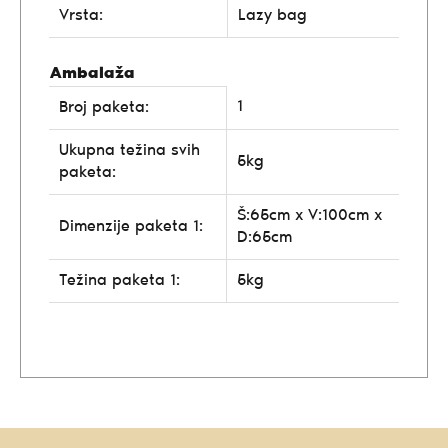
Vrsta:
Lazy bag
Ambalaža
1
Broj paketa:
Ukupna težina svih
5kg
paketa:
Š:65cm x V:100cm x
Dimenzije paketa 1:
D:65cm
Težina paketa 1:
5kg