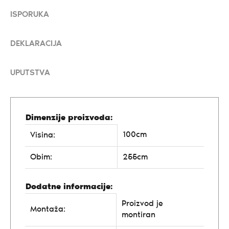
ISPORUKA
DEKLARACIJA
UPUTSTVA
Dimenzije proizvoda:
100cm
Visina:
Obim:
255cm
Dodatne informacije:
Proizvod je
Montaža:
montiran