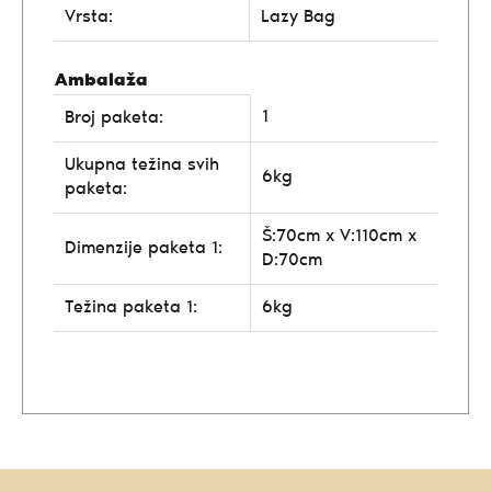
Vrsta:
Lazy Bag
Ambalaža
1
Broj paketa:
Ukupna težina svih
6kg
paketa:
Š:70cm x V:110cm x
Dimenzije paketa 1:
D:70cm
Težina paketa 1:
6kg