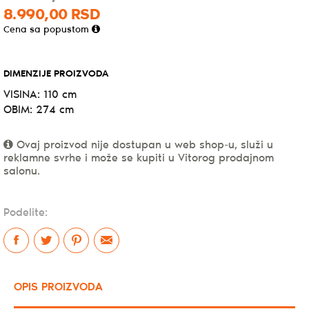
8.990,
00
RSD
Cena sa popustom
DIMENZIJE PROIZVODA
VISINA: 110 cm
OBIM: 274 cm
Ovaj proizvod nije dostupan u web shop-u, služi u
reklamne svrhe i može se kupiti u Vitorog prodajnom
salonu.
Podelite:
OPIS PROIZVODA