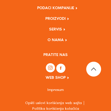
PODACI KOMPANIJE
PROIZVODI
SERVIS
O NAMA
PRATITE NAS
WEB SHOP
Impresum
Opšti uslovi korišćenja web sajta
Politika korišćenja kolačića