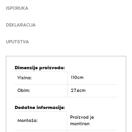
ISPORUKA
DEKLARACIJA
UPUTSTVA
Dimenzije proizvoda:
110cm
Visina:
Obim:
274cm
Dodatne informacije:
Proizvod je
Montaža:
montiran