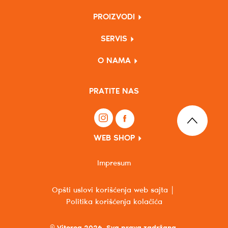
PROIZVODI
SERVIS
O NAMA
PRATITE NAS
WEB SHOP
Impresum
Opšti uslovi korišćenja web sajta
Politika korišćenja kolačića