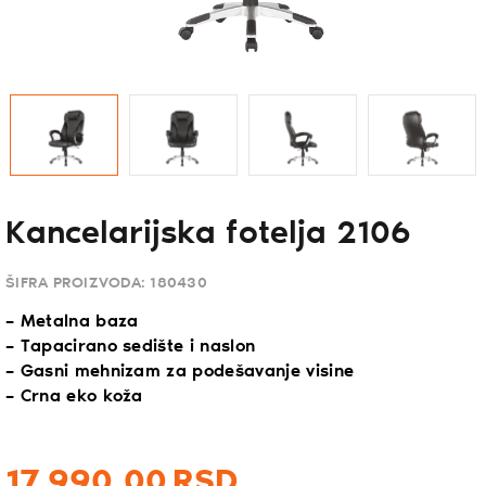
Kancelarijska fotelja 2106
ŠIFRA PROIZVODA:
180430
– Metalna baza
– Tapacirano sedište i naslon
– Gasni mehnizam za podešavanje visine
– Crna eko koža
17.990,
00
RSD