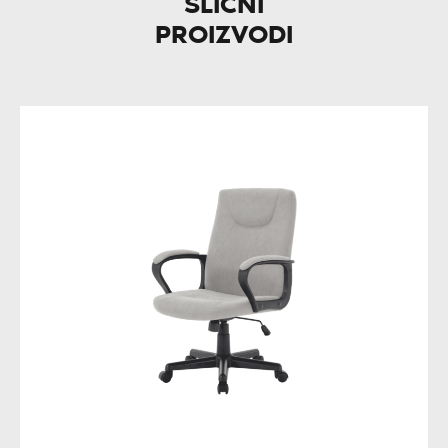
SLIČNI
PROIZVODI