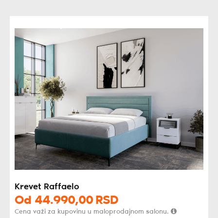
Krevet Raffaelo
Od
44.990,
00
RSD
Cena važi za kupovinu u maloprodajnom salonu.