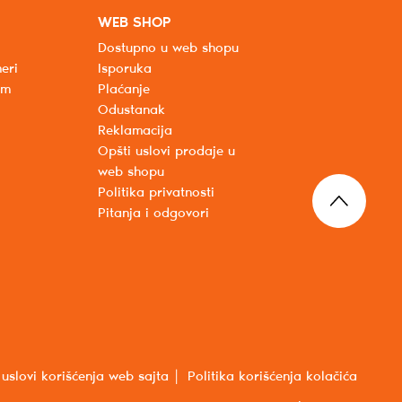
WEB SHOP
Dostupno u web shopu
eri
Isporuka
um
Plaćanje
Odustanak
Reklamacija
Opšti uslovi prodaje u
web shopu
Politika privatnosti
Pitanja i odgovori
 uslovi korišćenja web sajta
Politika korišćenja kolačića