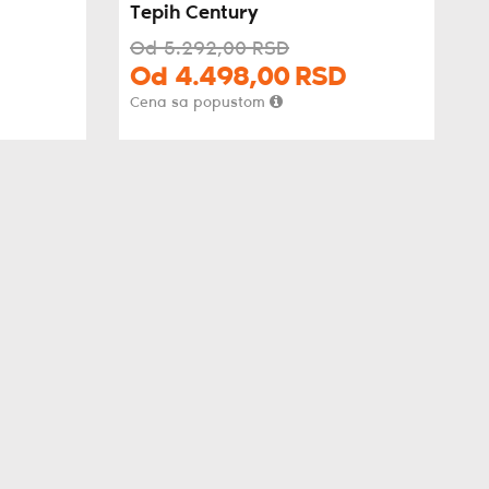
Tepih Century
Od
5.292,
00
RSD
Od
4.498,
00
RSD
Cena sa popustom