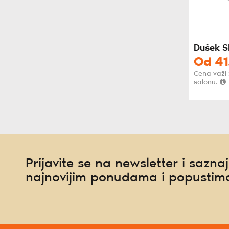
Dušek S
Od
41
Cena važi
salonu.
Prijavite se na newsletter i saznaj
najnovijim ponudama i popustim