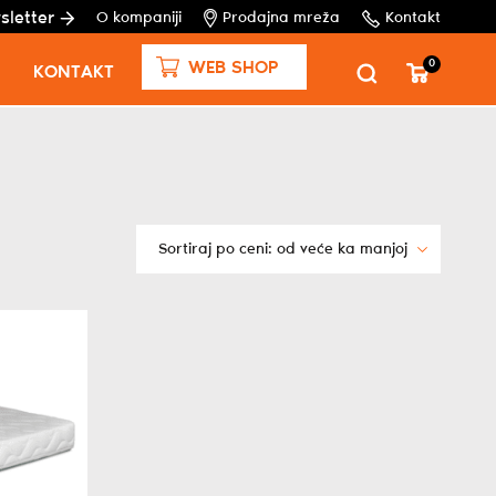
sletter
O kompaniji
Prodajna mreža
Kontakt
0
WEB SHOP
KONTAKT