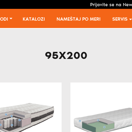
Prijavite se na New
VODI
KATALOZI
NAMEŠTAJ PO MERI
SERVIS
95X200