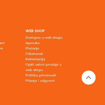
WEB SHOP
Dostupno u web shopu
eri
Isporuka
um
Plaćanje
Odustanak
Reklamacija
Opšti uslovi prodaje u
web shopu
Politika privatnosti
Pitanja i odgovori