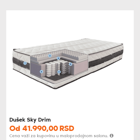
Dušek Sky Drim
Od
41.990,
00
RSD
Cena važi za kupovinu u maloprodajnom salonu.