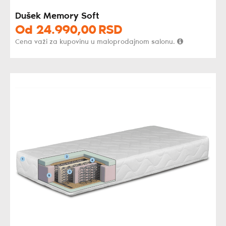
Dušek Memory Soft
Od
24.990,
00
RSD
Cena važi za kupovinu u maloprodajnom salonu.