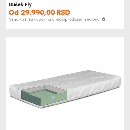
Dušek Fly
Od
29.990,
00
RSD
Cena važi za kupovinu u maloprodajnom salonu.