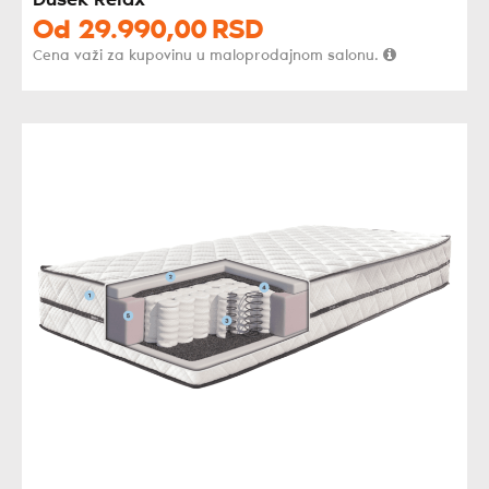
Dušek Relax
Od
29.990,
00
RSD
Cena važi za kupovinu u maloprodajnom salonu.