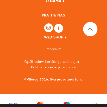
O NAMA
PRATITE NAS
WEB SHOP
Impresum
Opšti uslovi korišćenja web sajta
Politika korišćenja kolačića
© Vitorog 2026. Sva prava zadržana.