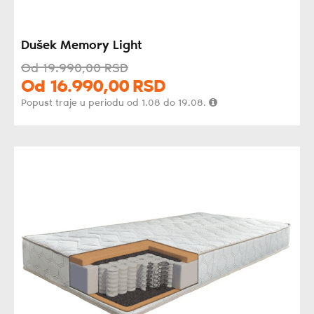
Dušek Memory Light
Od
19.990,
00
RSD
Od
16.990,
00
RSD
Popust traje u periodu od 1.08 do 19.08.