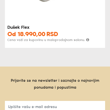
Dušek Flex
Od
18.990,
00
RSD
Cena važi za kupovinu u maloprodajnom salonu.
Prijavite se na newsletter i saznajte o najnovijim
ponudama i popustima