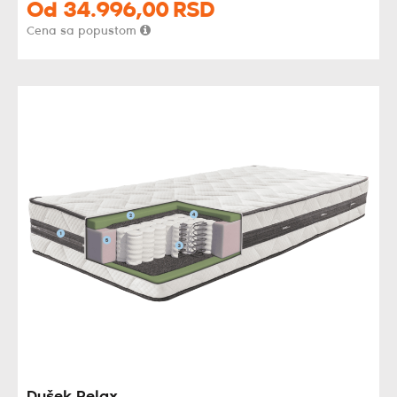
Od
34.996,
00
RSD
Cena sa popustom