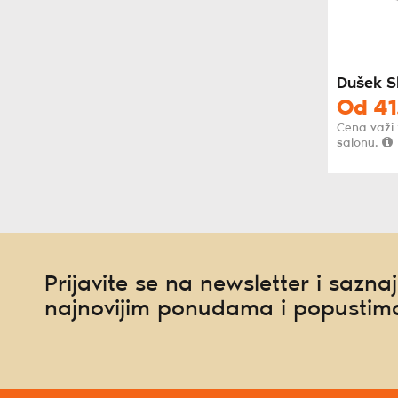
Dušek S
Od
41
Cena važi
salonu.
Prijavite se na newsletter i saznaj
najnovijim ponudama i popustim