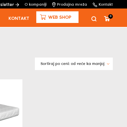
sletter
O kompaniji
Prodajna mreža
Kontakt
0
WEB SHOP
KONTAKT