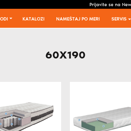
Prijavite se na New
VODI
KATALOZI
NAMEŠTAJ PO MERI
SERVIS
60X190