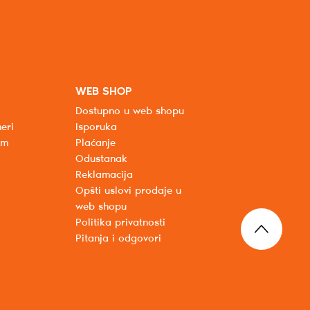
WEB SHOP
Dostupno u web shopu
eri
Isporuka
um
Plaćanje
Odustanak
Reklamacija
Opšti uslovi prodaje u
web shopu
Politika privatnosti
Pitanja i odgovori