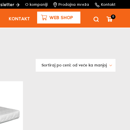
sletter
O kompaniji
Prodajna mreža
Kontakt
0
WEB SHOP
KONTAKT