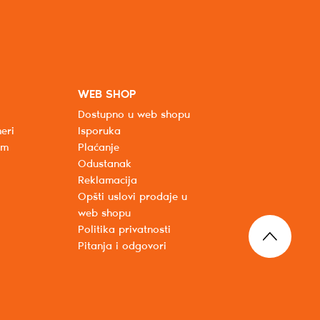
WEB SHOP
Dostupno u web shopu
eri
Isporuka
um
Plaćanje
Odustanak
Reklamacija
Opšti uslovi prodaje u
web shopu
Politika privatnosti
Pitanja i odgovori