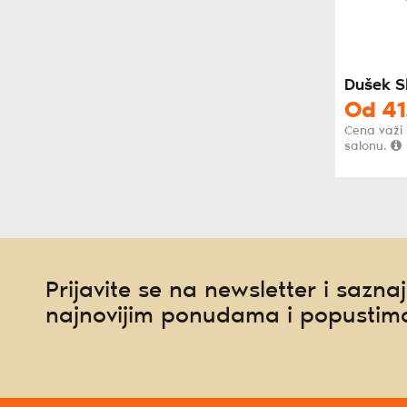
Dušek S
Od
41
Cena važi
salonu.
Prijavite se na newsletter i saznaj
najnovijim ponudama i popustim