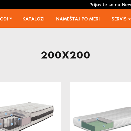
Prijavite se na New
VODI
KATALOZI
NAMEŠTAJ PO MERI
SERVIS
200X200