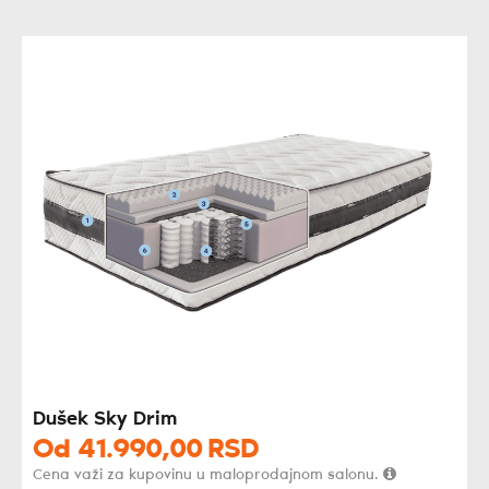
Dušek Sky Drim
Od
41.990,
00
RSD
Cena važi za kupovinu u maloprodajnom salonu.