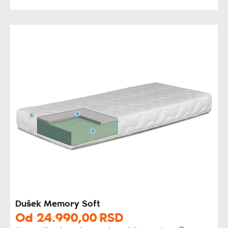
Dušek Memory Soft
Od
24.990,
00
RSD